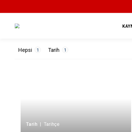
KAY
Hepsi
Tarih
1
1
ETİKETLER
Tarihçe
1
Tarih
|
Tarihçe