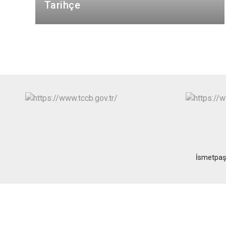
Tarihçe
İsmetpaş